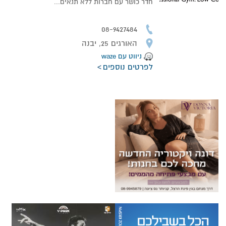
חדר כושר עם חברות ללא תנאים...
08-9427484
האורגים 25, יבנה
ניווט עם waze
לפרטים נוספים