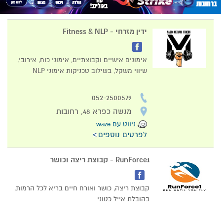
ידין מזרחי - Fitness & NLP
אימונים אישיים וקבוצתיים, אימוני כוח, אירובי,
שיווי משקל, בשילוב טכניקות אימוני NLP
052-2500579
מנשה כפרא 48, רחובות
ניווט עם waze
לפרטים נוספים
RunForce1 - קבוצת ריצה וכושר
קבוצת ריצה, כושר ואורח חיים בריא לכל הרמות,
בהובלת אייל כטוני