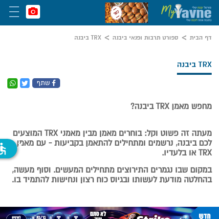
דף הבית
ספורט תרבות ופנאי ביבנה
TRX ביבנה
TRX ביבנה
שתף
מחפש מאמן TRX ביבנה?
מעתה זה פשוט וקל: בוחרים מאמן מבין מאמני TRX המוצעים
לכם ביבנה, נרשמים ומתחילים להתאמן בקביעות - עם מאמן
ssible
TRX או בלעדיו.
במקום שבו נגמרים התירוצים מתחילים המעשים. וסוף מעשה,
בהחלטה מודעת לעשותו ובגיוס כוח רצון ונחישות להתמיד בו.