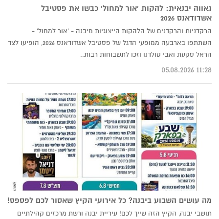
גאווה יבנאית: להקות 'אור למחול' כבשו את פסטיבל
אשדודאנס 2026
הרקדניות והרקדנים של הלהקות הייצוגיות מיבנה - 'אור למחול' -
השתתפו בארבעה ממופעי הדגל של פסטיבל אשדודאנס 2026, הופיעו לצד
הראל סקעת ואבי טולדנו וזכו לתשבוחות רבות..
11:28 05.08.2026
מה עושים השבוע ביבנה? כל אירועי הקיץ שאסור לכם לפספס!
תושבי יבנה, הקיץ הזה שייך לכם! עיריית יבנה ורשת מרכזים קהילתיים