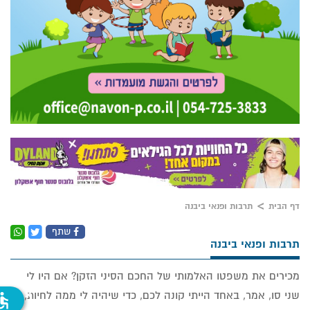
דף הבית
תרבות ופנאי ביבנה
שתף
תרבות ופנאי ביבנה
מכירים את משפטו האלמותי של החכם הסיני הזקן? אם היו לי
שני סו, אמר, באחד הייתי קונה לכם, כדי שיהיה לי ממה לחיות,
ssible