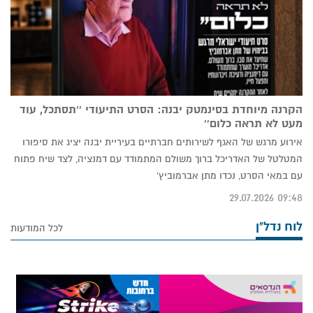
הקרנה מיוחדת בסינמטק יבנה: הסרט התיעודי ''תסתכל, עוד
מעט לא תראה כלום''
אירוע מרגש של האגף לשירותים חברתיים בעיריית יבנה יציג את סיפורו
המטלטל של האדריכל ברוך משולם המתמודד עם דמנציה, לצד שיח פתוח
עם במאי הסרט, נכדו מתן אברמוביץ'
09:48 29.07.2026
לוח נדל"ן
לכל המודעות