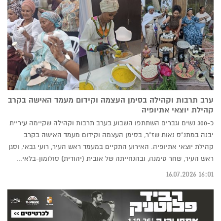
ערב תרבות וקהילה בסימן העצמה וקידום מעמד האישה בקרב
קהילת יוצאי אתיופיה
כ-300 נשים וגברים השתתפו השבוע בערב תרבות וקהילה שקיימה עיריית
יבנה במתנ"ס נאות שז"ר, בסימן העצמה וקידום מעמד האישה בקרב
קהילת יוצאי אתיופיה. האירוע התקיים במעמד ראש העיר, רועי גבאי, וסגן
ראש העיר, שחר סימנה, ובהנחייתה של אובית (יהודית) סולומון-בלאי...
16:01 16.07.2026