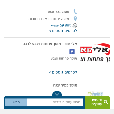
050-5402380
משה יתום 13 א.ת רחובות
ניווט עם waze
לפרטים נוספים
אלי car - מוסך פחחות וצבע לרכב
מוסך פחחות וצבע
לפרטים נוספים
מוסך כפיר יבנה
חיפוש
054-7550398
עסקים
הירמוך 10