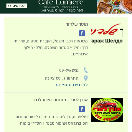
מוסך שלדור
מכונאות רכב, חשמל, העברת טסטים, שירותי
דרך וחילוץ באזור השפלה, חלקי חילוף
איכותיים...
08-9471921
החרש 3, נס ציונה
לפרטים נוספים
אורן לסרי - פחחות וצבע לרכב
פוליש ווקס | ליטוש פנסים | כל סוגי עבודות
הפיברגלאס ושיפור מבנה | הסדרי ביטוח