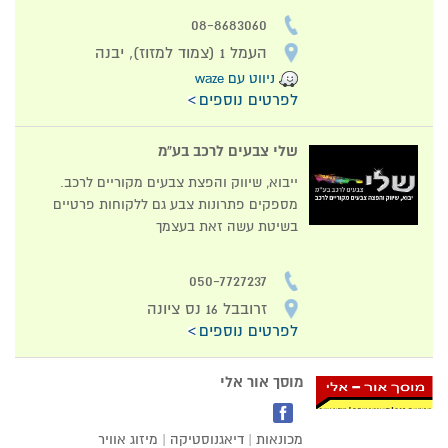
08-8683060
העמל 1 (צמוד למזוז), יבנה
ניווט עם waze
לפרטים נוספים
שלי צבעים לרכב בע”מ
ייבוא, שיווק והפצת צבעים מקוריים לרכב.
מספקים פתרונות צבע גם ללקוחות פרטיים
בשיטת עשה זאת בעצמך
050-7727237
זרובבל 16 נס ציונה
לפרטים נוספים
מוסך אור אלי
מכונאות | דיאגנוסטיקה | מיזוג אוויר