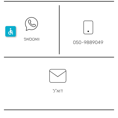
accessible
וואטסאפ
050-9889049
דוא”ל