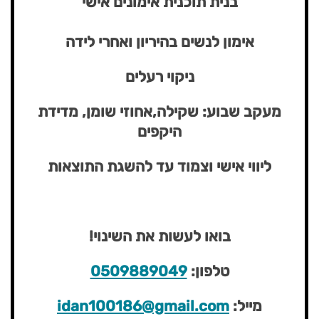
בנית תוכנית אימונים אישי
אימון לנשים בהיריון ואחרי לידה
ניקוי רעלים
מעקב שבוע: שקילה,אחוזי שומן, מדידת
היקפים
ליווי אישי וצמוד עד להשגת התוצאות
בואו לעשות את השינוי!
טלפון:
0509889049
מייל:
idan100186@gmail.com