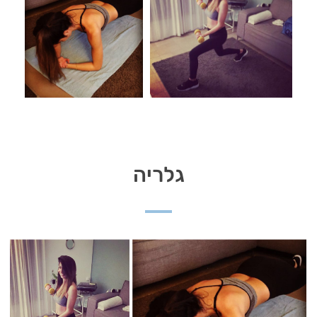
גלריה