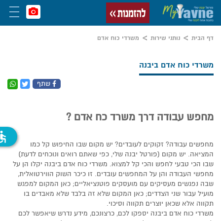
דף הבית
נותני שירות
משרדי כוח אדם
משרדי כוח אדם ביבנה
שתף
מחפש עבודה דרך משרד כח אדם ?
ssible
מחפשים עבודה? זקוקים לעובדים? יש מקום שבו החיפוש קל כמו
המציאה. יש מקום (פורטל יבנה שלי, כפי שאתם רואים ונוכחים לדעת)
שבו הכי טבעי לחפש והכי קל למצוא. משרדי כוח אדם ביבנה יקלו הן על
מחפשי העבודה והן על המחפשים עובדים. זו כיכר השוק הווירטואלית,
שבה נפגשים מעסיקים עם מועסקים פוטנציאליים; כאן המקום למפגש
מועיל עבור שני הצדדים; כאן המקום שלא זה בלבד שלא מאבדים בו
תקווה אלא שכאן יוצרים תקווה וסיכוי.
משרדי כוח אדם ביבנה יספקו לכם, כרצונכם, מידע נדרש שיאפשר לכם