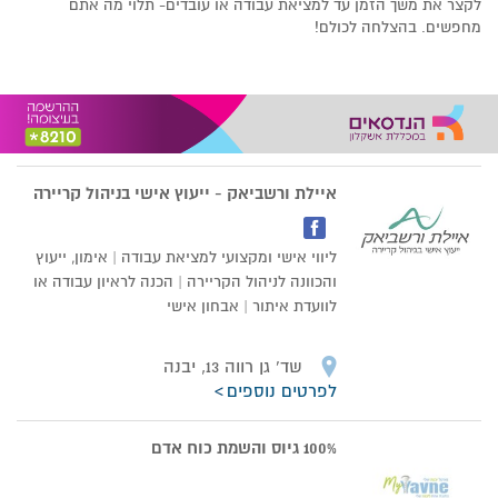
לקצר את משך הזמן עד למציאת עבודה או עובדים- תלוי מה אתם
מחפשים. בהצלחה לכולם!
איילת ורשביאק - ייעוץ אישי בניהול קריירה
ליווי אישי ומקצועי למציאת עבודה | אימון, ייעוץ
והכוונה לניהול הקריירה | הכנה לראיון עבודה או
לוועדת איתור | אבחון אישי
שד’ גן רווה 13, יבנה
לפרטים נוספים
100% גיוס והשמת כוח אדם