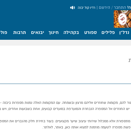
ח!
התחבר / הירשם
|
רדיו קול יבנה
נדל"ן
פלילים
ספורט
בקהילה
חינוך
יבנאים
תרבות
פולי
גוד להם, מקומות שחוזרים אליהם מרצון ובשמחה. עם המקומות האלה נמנות מספרות ביבנה - 
 יש החוזרים אל המספרה הנבחרת והמועדפת במועדים קבועים, אחת בשבועות אחדים, ויש מ
ק מתספורת אלא ממכלול שירותי עיצוב שיער מקצועיים. בעוד בחירת חלק מהגברים את המספ
חפשת מספרה לטעמה מוזמנת למצוא אותה כאן, באתר, לאלתר.