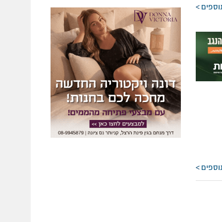
וספים
וספים