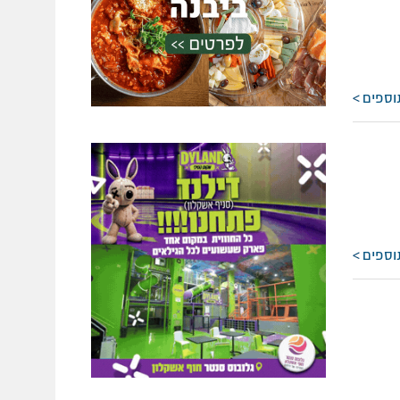
וספים
וספים