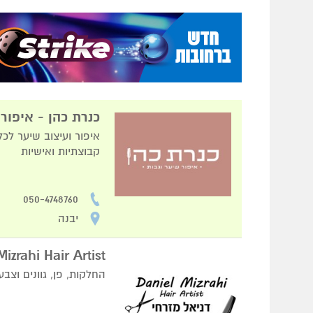
כנרת כהן - איפור
איפור ועיצוב שיער לכל
קבוצתיות ואישיות
050-4748760
יבנה
Daniel Mizrahi Hair Artist - דניאל מזרח
החלקות, פן, גוונים וצב