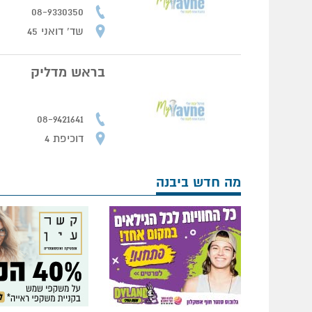
08-9330350
שד' דואני 45
בראש מדליק
08-9421641
דוכיפת 4
מה חדש ביבנה