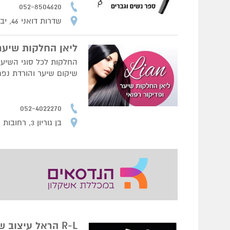
052-8504620
שדרות דואני 46, יבנה
ליאן החלקות שיער 
החלקות לכל סוגי השיער 
שיקום שיער והורדת נפח 
052-4022270
בן גוריון 3, רחובות
R-L הראל עיצוב שיער