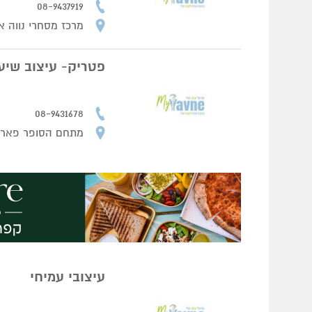
08-9437919
מרכז מסחרי נווה אי
פטריק- עיצוב שיע
08-9431678
מתחם הסופר פאר
עיצובי עמיחי