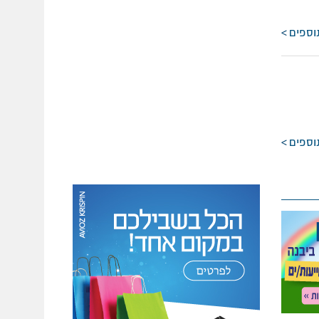
וספים
וספים