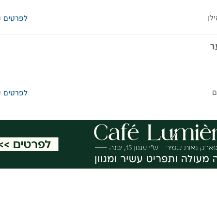
לן
לפרטים נ
ר
ם
לפרטים נ