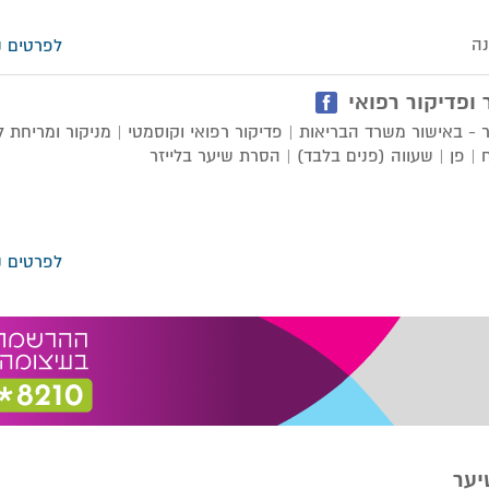
לפרטים נ
ופדיקור רפואי
- באישור משרד הבריאות | פדיקור רפואי וקוסמטי | מניקור ומריחת ל
| פן | שעווה (פנים בלבד) | הסרת שיער בלייזר
לפרטים נ