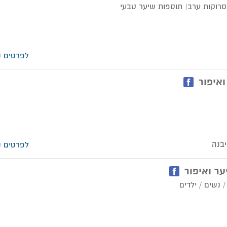
רוקות ערב| תוספות שיער טבעי
לפרטים נ
לפרטים נ
ר ואיפור
 נשים / ילדים