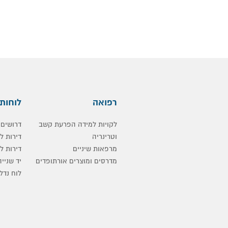
רפואה
לוחות
לקויות למידה הפרעת קשב
דרושים
וטרינריה
דירות 
מרפאות שיניים
דירות ל
מדרסים ומוצרים אורתופדים
יד שנייה
לוח נדלן