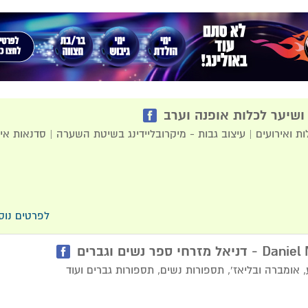
 ושיער לכלות אופנה וערב
ות ואירועים | עיצוב גבות - מיקרובליידינג בשיטת השערה | סדנאות אי
לפרטים נוס
י ספר נשים וגברים
ע, אומברה ובליאז', תספורות נשים, תספורות גברים ועוד