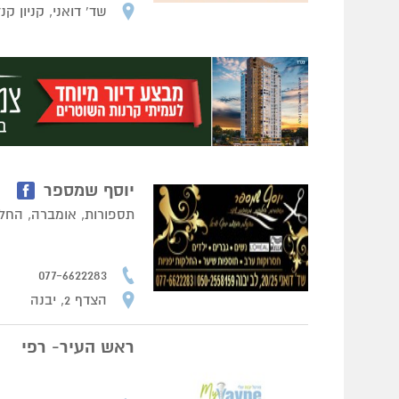
שד' דואני, קניון קנ
יוסף שמספר
תספורות, אומברה, החלק
077-6622283
הצדף 2, יבנה
ראש העיר- רפי