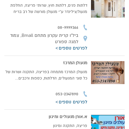
דלתות פנים, דלתות חוץ, שרותי פריצה, החלפת
מנעול/צילינדר ע"י מנעולן מורשה של רב בריח
08-9999366
ביל"ו קרית עקרון מתחם Bmall, צמוד
למגה ספורט
לפרטים נוספים
מנעולן המרכז
מנעולן המרכז מתמחה בפריצה, התקנה ושרות של
כל סוגי המנעולים, הדלתות, כספות ורכבים...
053-2347890
לפרטים נוספים
א.אורן מנעולים ומיגון
פריצה, התקנה ומיגון