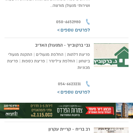
ושירותי מנעולן מורשה..
050-6652980
לפרטים נוספים
גבי ברקוביץ' - המנעולן האדיב
פריצת דלתות | החלפת מנעולים | התקנת מנעולי
ביטחון | החלפת צילינדר | פריצת כספות | פריצת
מכוניות
054-6623231
לפרטים נוספים
רב בריח - קריית עקרון