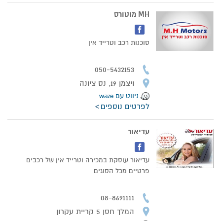
MH מוטורס
סוכנות רכב וטרייד אין
050-5432153
ויצמן 19, נס ציונה
ניווט עם waze
לפרטים נוספים
עדיאור
עדיאור עוסקת במכירה וטרייד אין של רכבים
פרטיים מכל הסוגים
08-8691111
המלך חסן 5 קריית עקרון