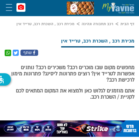
דף הבית
רכב תחבורה ונהיגה
מכירת רכב , השכרת רכב, טרייד אין
מכירת רכב , השכרת רכב, טרייד אין
שתף
מחפשים מקום שבו מוכרים רכב? משכירים רכב? נותנים
אפשרות לטרייד אין? רוצים פתרונות ליסינג? פתרונות מימון
ssible
לרכישת רכב?
אתם מוזמנים לגלוש כאן ולמצוא את המקום המתאים לכם
לקניית / השכרת רכב.