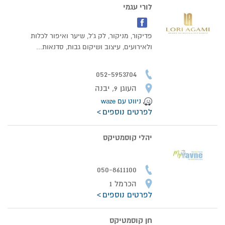
לורי עגמי
פדיקור, מניקור, לק ג'ל, שיער ואיפור לכלות
ולאירועים, עיצוב ושיקום גבות, סדנאות...
052-5953704
העוגן 9, יבנה
ניווט עם waze
לפרטים נוספים
יהלי קוסמטיקס
050-8611100
הכרמל 1
לפרטים נוספים
חן קוסמטיקס