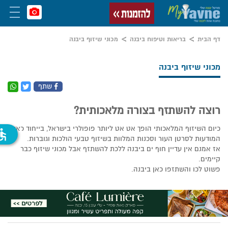
דף הבית
בריאות וטיפוח ביבנה
מכוני שיזוף ביבנה
מכוני שיזוף ביבנה
שתף
רוצה להשתזף בצורה מלאכותית?
כיום השיזוף המלאכותי הופך אט אט ליותר פופולרי בישראל, בייחוד כאש
ssible
המודעות לסרטן העור וסכנות המלוות בשיזוף טבעי הולכות וגוברות.
אז אמנם אין עדיין חוף ים ביבנה ללכת להשתזף אבל מכוני שיזוף כבר
קיימים.
פשוט לכו והשתזפו כאן ביבנה.