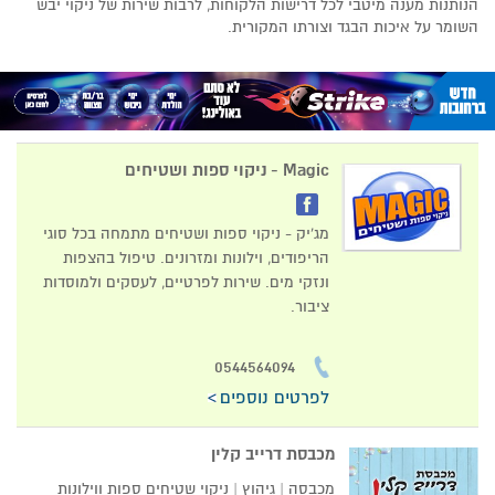
הנותנות מענה מיטבי לכל דרישות הלקוחות, לרבות שירות של ניקוי יבש
השומר על איכות הבגד וצורתו המקורית.
Magic - ניקוי ספות ושטיחים
מג'יק - ניקוי ספות ושטיחים מתמחה בכל סוגי
הריפודים, וילונות ומזרונים. טיפול בהצפות
ונזקי מים. שירות לפרטיים, לעסקים ולמוסדות
ציבור.
0544564094
לפרטים נוספים
מכבסת דרייב קלין
מכבסה | גיהוץ | ניקוי שטיחים ספות ווילונות