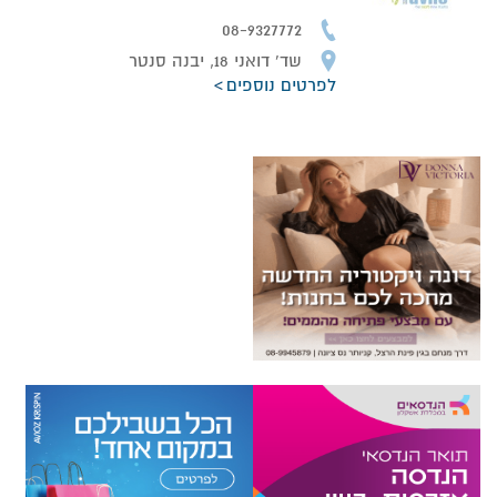
08-9327772
שד' דואני 18, יבנה סנטר
לפרטים נוספים