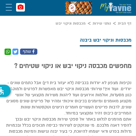
דף הבית
נותני שירות
מכבסות וניקוי יבש
מכבסות וניקוי יבש ביבנה
שתף
מחפשים מכבסה ניקוי יבש או ניקוי שטיחים ?
נקיפות מצפון לא יורדות בכביסה (לא יעזור בית דין) אבל כתמים שונים -
ssible
יורדים. ועוד איך! שירותי מכבסות וניקוי יבש מאפשרות לפרטים ולמוסדות,
כגון מסעדות, אולמות אירועים ועוד ליהנות משירות מקצועי של אנשי
מקצוע מאומנים ומיומנים בכיבוס איכותי ומהיר של פריטים שונים מסוגים
שונים, לרבות פריטים העשויים חומרים רגישים וטקסטורות שונות
המחייבים כיבוס זהיר ומקצועי במיוחד.
אתם מוזמנים לגלוש באתר אל ספקי שירות מכבסות וניקוי יבש ובכך
להסיר דאגה מלבכם. מי שנזקקים לשירותי כביסה תכופים בכלל ובכמויות
גדולות בפרט ודאי ישמחו להיווכח, כי בעיר יבנה נגישות וזמינות מכבסות