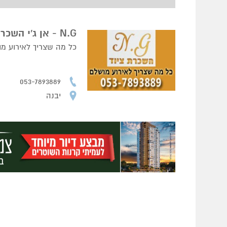
N.G - אן ג'י השכרת ציוד לאירועים
כל מה שצריך לאירוע מו
053-7893889
יבנה