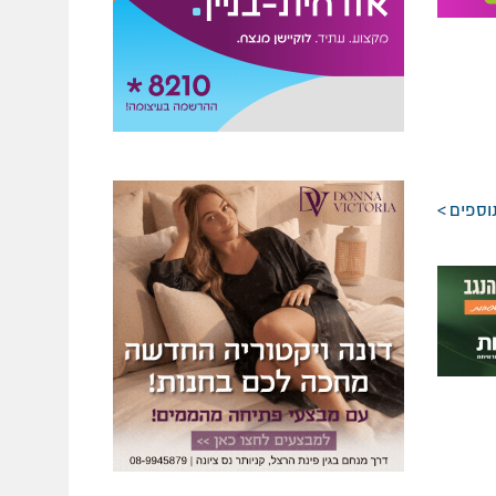
וספים