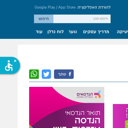
להורדת האפליקציה:
App Store
/
Google Play
טיקה
מדריך עסקים
נוער
לוח נדלן
עוד
accessible
שתף