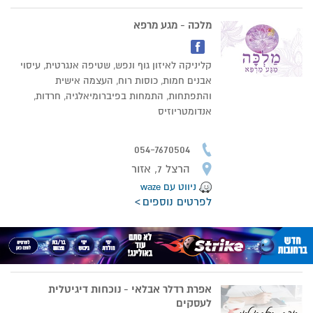
מלכה - מגע מרפא
קליניקה לאיזון גוף ונפש, שטיפה אנגרטית, עיסוי
אבנים חמות, כוסות רוח, העצמה אישית
והתפתחות, התמחות בפיברומיאלגיה, חרדות,
אנדומטריוזיס
054-7670504
הרצל 7, אזור
ניווט עם waze
לפרטים נוספים
אפרת רדלר אבלאי - נוכחות דיגיטלית
לעסקים