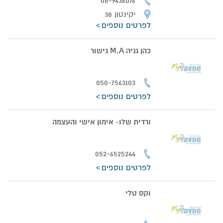
08-9436076
יקינטון 38
לפרטים נוספים
כהן גניה M.A גישור
050-7563103
לפרטים נוספים
ורדית שלו- אימון אישי והעצמה
052-6525244
לפרטים נוספים
וקס טלי