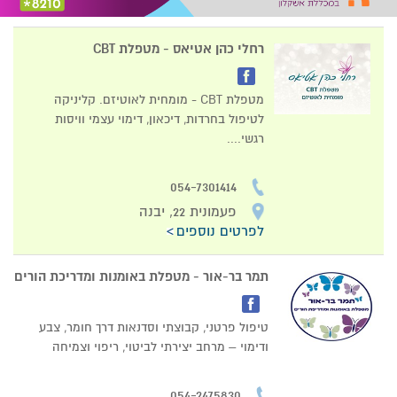
רחלי כהן אטיאס - מטפלת CBT
מטפלת CBT - מומחית לאוטיזם. קליניקה
לטיפול בחרדות, דיכאון, דימוי עצמי וויסות
רגשי....
054-7301414
פעמונית 22, יבנה
לפרטים נוספים
תמר בר-אור - מטפלת באומנות ומדריכת הורים
טיפול פרטני, קבוצתי וסדנאות דרך חומר, צבע
ודימוי – מרחב יצירתי לביטוי, ריפוי וצמיחה
054-2475830