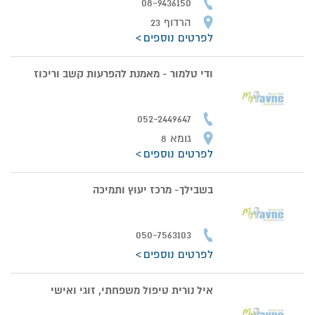
08-9436150
הרדוף 23
לפרטים נוספים
ודי טלמור - מאמנת להפרעות קשב וריכוז
052-2449647
גומא 8
לפרטים נוספים
בשבילך- מרכז יעוץ ותמיכה
050-7563103
לפרטים נוספים
איל נורית טיפול משפחתי, זוגי ואישי