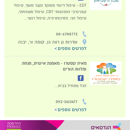
EDT - טיפול דינמי ממוקד וקצר מועד, טיפול
קוגניטיבי התנהגותי CBT, טיפול משפחתי,
טיפול זוגי, פסיכותרפיה, טיפול רגשי...
08-6788772
שדרות גן רווה 13, קומה א', יבנה
לפרטים נוספים
מאיה קסטרו - מאמנת אישית, מנחה
ומלווה הורים
הכל מתחיל בבית...
052-2413477
לפרטים נוספים