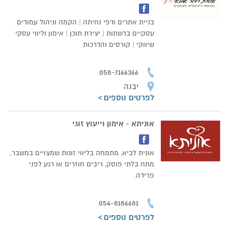
בניית אתרים ודפי נחיתה | הקמה וניהול עמודים
עסקיים ברשתות | יצירת תוכן | אימון וליווי עסקי
שיווקי | קורסים והדרכות
058-7166366
יבנה
לפרטים נוספים
אוניתא - אימון וייעוץ זוגי
אונית לביא, מתמחה בליווי זוגות שמצויים במשבר,
מתח בלתי פוסק, ריבים חוזרים או רגע לפני
פרידה.
054-8186681
לפרטים נוספים