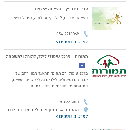
עדי רבינוביץ - העצמה אישית
העצמה אישית, NLP, קינסיולוגיה, טיפול רגשי...
054-7710069
לפרטים נוספים
תמורות - מרכז טיפולי לילד, להורה ולמשפחה
מרכז טיפולי רב תחומי המאגד מגוון רחב של
אבחונים וטיפולים לילדים בעלי קשיים רגשיים,
התנהגותיים, חברתיים ותקשורתיים...
08-8665010
המגינים 56 קניון פרנדלי קומה 1 גן יבנה
לפרטים נוספים