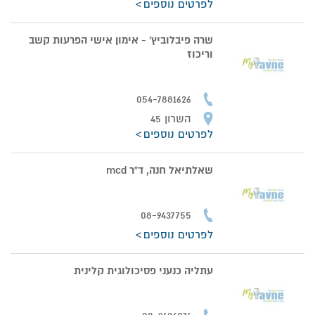
לפרטים נוספים
שרה פיבלוביץ' - אימון אישי הפרעות קשב
וריכוז
054-7881626
השרון 45
לפרטים נוספים
שאלתיאל חנה, ד”ר mcd
08-9437755
לפרטים נוספים
עתליה כנעני פסיכולוגית קלינית