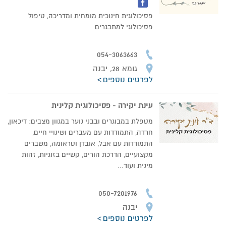
פסיכולוגית חינוכית מומחית ומדריכה, טיפול
פסיכולוגי למתבגרים
054-3063663
גומא 28, יבנה
לפרטים נוספים
עינת יקירה - פסיכולוגית קלינית
מטפלת במבוגרים ובבני נוער במגוון מצבים: דיכאון,
חרדה, התמודדות עם מעברים ושינויי חיים,
התמודדות עם אבל, אובדן וטראומה, משברים
מקצועיים, הדרכת הורים, קשיים בזוגיות, זהות
מינית ועוד...
050-7201976
יבנה
לפרטים נוספים