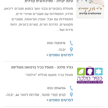
עינת יקירה - פסיכולוגית קלינית
מטפלת במבוגרים ובבני נוער במגוון מצבים: דיכאון,
חרדה, התמודדות עם מעברים ושינויי חיים,
התמודדות עם אבל, אובדן וטראומה, משברים
מקצועיים, הדרכת הורים, קשיים בזוגיות, זהות
מינית ועוד...
050-7201976
יבנה
לפרטים נוספים
כפיר מלכה - מטפל בכיר ברפואה משלימה
מטפל בכיר מטעם מכללת "אילמה"
052-2914704
קניון קנדי סנטר, שדרות דואני 46, יבנה.
לפרטים נוספים