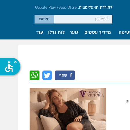
להורדת האפליקציה:
App Store
/
Google Play
טיקה
מדריך עסקים
נוער
לוח נדלן
עוד
accessible
שתף
ום