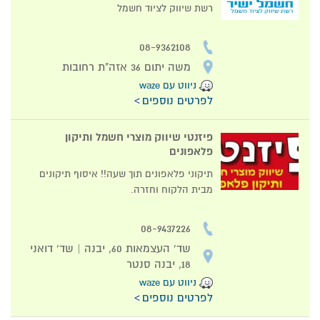
רשת שיווק לציוד חשמל
08-9362108
משה יתום 36 אזה"ת רחובות
ניווט עם waze
לפרטים נוספים
פיזנטי שיווק מוצרי חשמל ותיקון
פלאפונים
תיקוני פלאפונים תוך שעה!! איסוף תיקונים
מבית הלקוח וחזרה.
08-9437226
שד' העצמאות 60, יבנה | שד' דואני
18, יבנה סנטר
ניווט עם waze
לפרטים נוספים