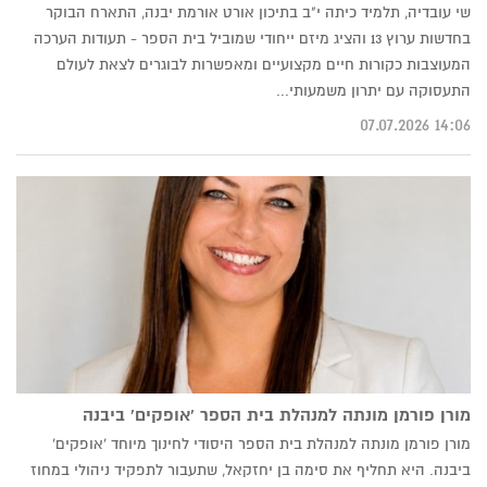
שי עובדיה, תלמיד כיתה י"ב בתיכון אורט אורמת יבנה, התארח הבוקר
בחדשות ערוץ 13 והציג מיזם ייחודי שמוביל בית הספר - תעודות הערכה
המעוצבות כקורות חיים מקצועיים ומאפשרות לבוגרים לצאת לעולם
התעסוקה עם יתרון משמעותי...
14:06 07.07.2026
מורן פורמן מונתה למנהלת בית הספר 'אופקים' ביבנה
מורן פורמן מונתה למנהלת בית הספר היסודי לחינוך מיוחד 'אופקים'
ביבנה. היא תחליף את סימה בן יחזקאל, שתעבור לתפקיד ניהולי במחוז