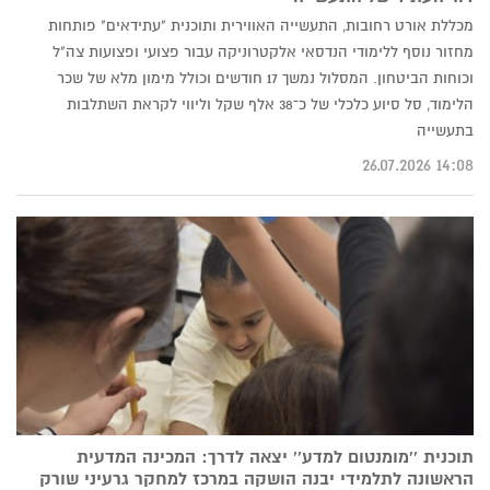
מכללת אורט רחובות, התעשייה האווירית ותוכנית "עתידאים" פותחות
מחזור נוסף ללימודי הנדסאי אלקטרוניקה עבור פצועי ופצועות צה"ל
וכוחות הביטחון. המסלול נמשך 17 חודשים וכולל מימון מלא של שכר
הלימוד, סל סיוע כלכלי של כ־38 אלף שקל וליווי לקראת השתלבות
בתעשייה
14:08 26.07.2026
תוכנית ''מומנטום למדע'' יצאה לדרך: המכינה המדעית
הראשונה לתלמידי יבנה הושקה במרכז למחקר גרעיני שורק