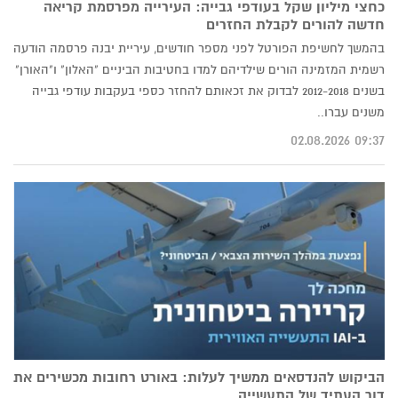
כחצי מיליון שקל בעודפי גבייה: העירייה מפרסמת קריאה
חדשה להורים לקבלת החזרים
בהמשך לחשיפת הפורטל לפני מספר חודשים, עיריית יבנה פרסמה הודעה
רשמית המזמינה הורים שילדיהם למדו בחטיבות הביניים "האלון" ו"האורן"
בשנים 2012-2018 לבדוק את זכאותם להחזר כספי בעקבות עודפי גבייה
משנים עברו..
09:37 02.08.2026
הביקוש להנדסאים ממשיך לעלות: באורט רחובות מכשירים את
דור העתיד של התעשייה