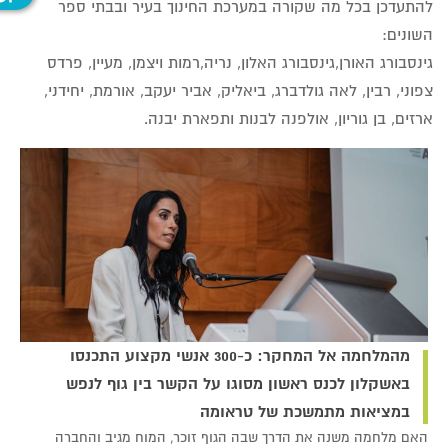
להתעדכן בכל מה שקורה במערכת החינוך בעיר ובבתי ספר
השונים:
גינסבורג האורן,גינסבורג האלון, נריה,רמות ויצמן, מעיין, פרדס
צפוני, רבין, לאה גולדברג, ביאליק, אביר יעקב, אורמת, יחידני,
ארזים, בן גוריון, אולפנה לבנות ותפארת יבנה.
מהמלחמה אל המחקר: כ-300 אנשי מקצוע התכנסו
באשקלון לכנס ראשון מסוגו על הקשר בין גוף לנפש
במציאות מתמשכת של טראומה
האם מלחמה משנה את הדרך שבה הגוף זוכר, המוח מגיב והחברה