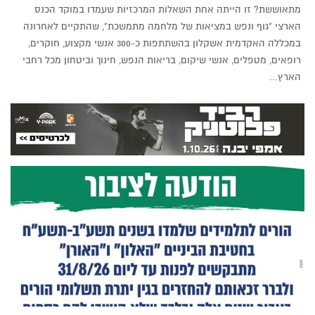
מתאוששת? זו הייתה אחת השאלות המרכזיות שעמדו במוקד הכנס
הארצי "גוף ונפש במציאות של מלחמה מתמשכת", שהתקיים לאחרונה
במכללה האקדמית אשקלון בהשתתפות כ-300 אנשי מקצוע, חוקרים,
רופאים, מטפלים, אנשי שיקום, בריאות הנפש, חינוך וביטחון מכל רחבי
הארץ...