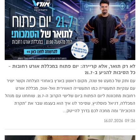
לא רק תואר, אלא קריירה: יום פתוח במכללת אורט רחובות -
כל הסיבות להגיע ב-21.7
עם ותק של כמעט 50 שנה, מקום ראשון בארץ באחוזי הצלחה וקשר ישיר
עם ענקיות התעשייה כמו התעשייה האווירית ואל-אופ, מכללת אורט
רחובות מתכוננת ליום הפתוח ביום שלישי הקרוב ה-21.7. שוחחנו עם מנהל
המכללה, דניאל פוסלניץ, שסיפר לנו איך הוא בעצמו שבר את "תקרת
הזכוכית" ומה מחכה לכם בדרך להייטק...
09:26 16.07.2026