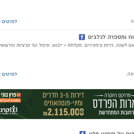
לפרטים נ
פוח ומספרה לכלבים
לעונה, גזיזת ציפורניים, מקלחת + ייבוש, טיפול נגד קרציות ופרעושים
לפרטים נ