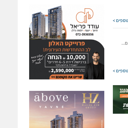
וספים
...
וספים