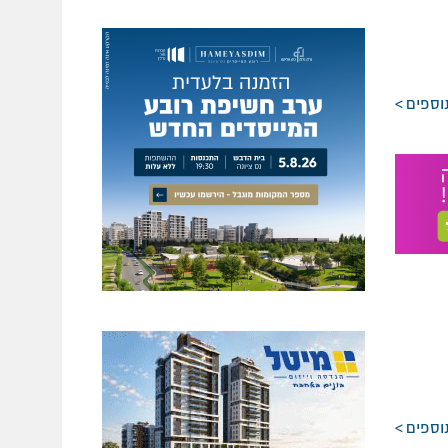
וספים
וספים