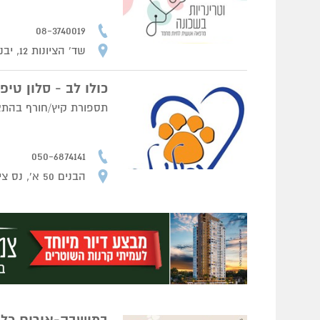
08-3740019
שד' הציונות 12, יבנה
כולו לב - סלון טי
תספורת קיץ/חורף בהתאם 
050-6874141
הבנים 50 א', נס ציונה.