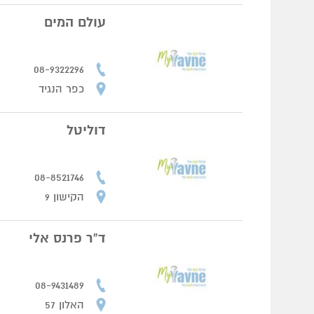
עולם המים
08-9322296
כפר הנגיד
דוליטל
08-8521746
הקישון 9
ד”ר פרנס אלי
08-9431489
האלון 57