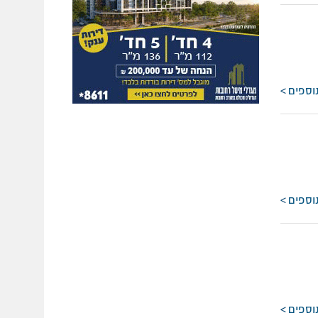
וספים
וספים
וספים