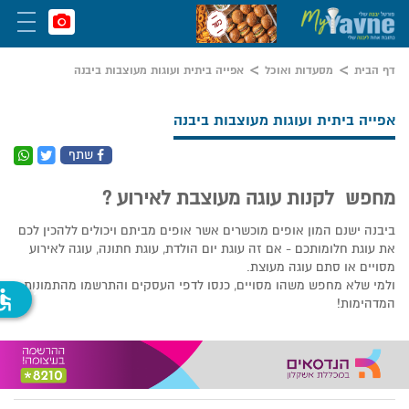
דף הבית
מסעדות ואוכל
אפייה ביתית ועוגות מעוצבות ביבנה
אפייה ביתית ועוגות מעוצבות ביבנה
שתף
מחפש לקנות עוגה מעוצבת לאירוע ?
ביבנה ישנם המון אופים מוכשרים אשר אופים מביתם ויכולים ללהכין לכם
את עוגת חלומותכם - אם זה עוגת יום הולדת, עוגת חתונה, עוגה לאירוע
מסויים או סתם עוגה מעוצת.
ולמי שלא מחפש משהו מסויים, כנסו לדפי העסקים והתרשמו מהתמונות
ssible
המדהימות!