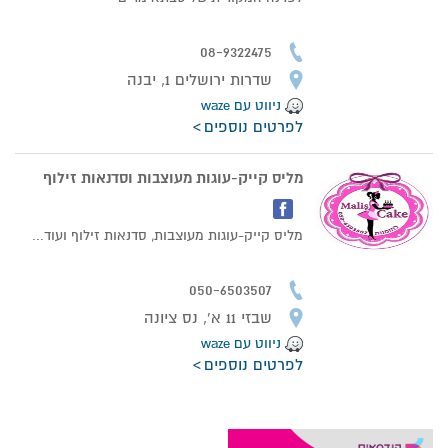
08-9322475
שדרות ירושלים 1, יבנה
ניווט עם waze
לפרטים נוספים
מליס קייק-עוגות מעוצבות וסדנאות זילוף
מליס קייק-עוגות מעוצבות, סדנאות זילוף ועוד...
050-6503507
שבזי 11 א', נס ציונה
ניווט עם waze
לפרטים נוספים